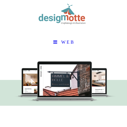
W E B